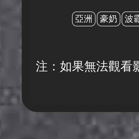
亞洲
豪奶
波
注：如果無法觀看