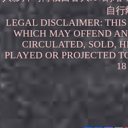
自行
LEGAL DISCLAIMER: THI
WHICH MAY OFFEND AN
CIRCULATED, SOLD, H
PLAYED OR PROJECTED T
18