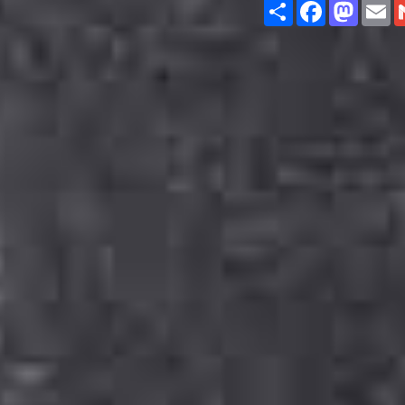
Share
Facebook
Masto
E