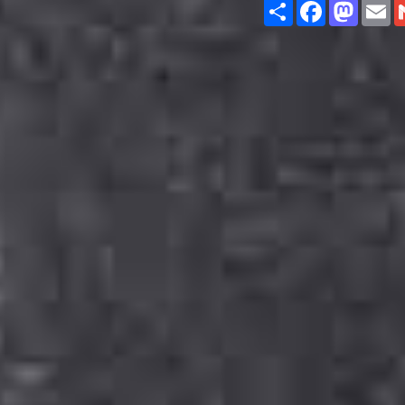
Share
Facebook
Masto
E