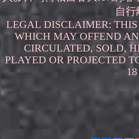
自行
LEGAL DISCLAIMER: THI
WHICH MAY OFFEND AN
CIRCULATED, SOLD, H
PLAYED OR PROJECTED T
18